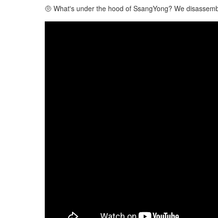
🤨 What's under the hood of SsangYong? We disassemble t