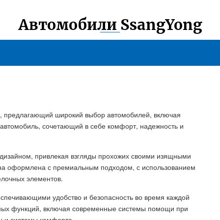
Автомобили SsangYong
ь, предлагающий широкий выбор автомобилей, включая
й автомобиль, сочетающий в себе комфорт, надежность и
 дизайном, привлекая взгляды прохожих своими изящными
на оформлена с премиальным подходом, с использованием
елочных элементов.
спечивающими удобство и безопасность во время каждой
нных функций, включая современные системы помощи при
 и системы комфорта.