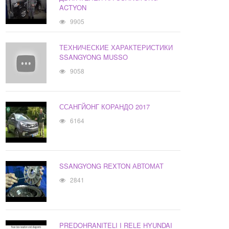
ACTYON
9905
ТЕХНИЧЕСКИЕ ХАРАКТЕРИСТИКИ
SSANGYONG MUSSO
9058
ССАНГЙОНГ КОРАНДО 2017
6164
SSANGYONG REXTON АВТОМАТ
2841
PREDOHRANITELI I RELE HYUNDAI