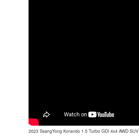
2023 SsangYong Korando 1.5 Turbo GDI 4x4 AWD SUV - I