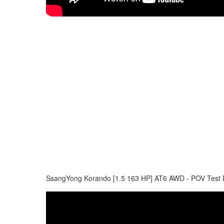
SsangYong Korando [1.5 163 HP] AT6 AWD - POV Test 