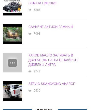
SONATA DN8 2020
6286
САНЬЕНГ АКТИОН РАМНЫЙ
7098
КАКОЕ МАСЛО ЗАЛИВАТЬ В
ДВИГАТЕЛЬ САНЬЕНГ КАЙРОН
ДИЗЕЛЬ 2 ЛИТРА
2747
STAVIC SSANGYONG АНАЛОГ
5530