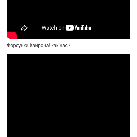
Форсунки Кайрона! как нас \