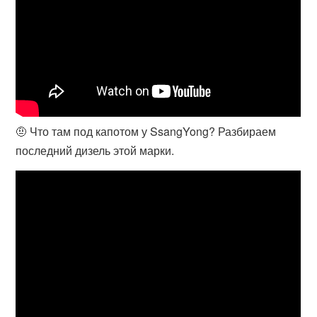
🤨 Что там под капотом у SsangYong? Разбираем
последний дизель этой марки.