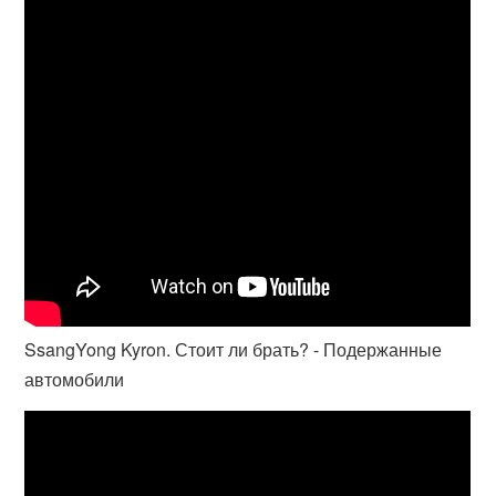
SsangYong Kyron. Стоит ли брать? - Подержанные
автомобили