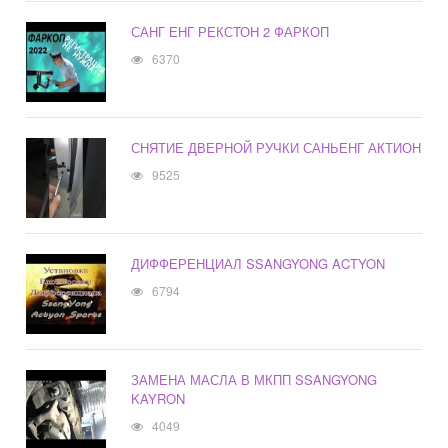
САНГ ЕНГ РЕКСТОН 2 ФАРКОП
6370
СНЯТИЕ ДВЕРНОЙ РУЧКИ САНЬЕНГ АКТИОН
9525
ДИФФЕРЕНЦИАЛ SSANGYONG ACTYON
6794
ЗАМЕНА МАСЛА В МКПП SSANGYONG
KAYRON
4049