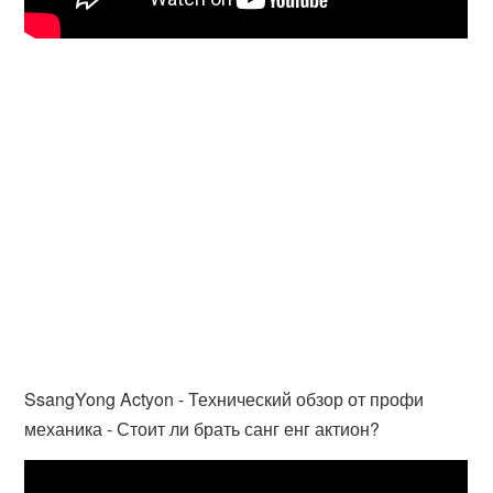
SsangYong Actyon - Технический обзор от профи
механика - Стоит ли брать санг енг актион?