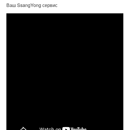
Ваш SsangYong сервис