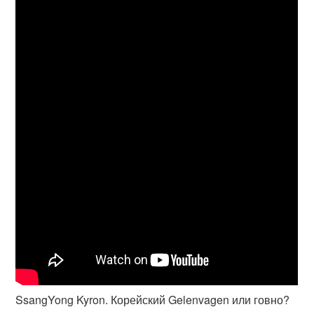
SsangYong Kyron. Корейский Gelenvagen или говно?