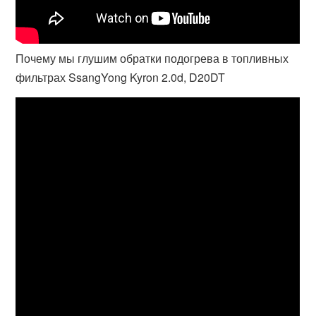
Почему мы глушим обратки подогрева в топливных
фильтрах SsangYong Kyron 2.0d, D20DT