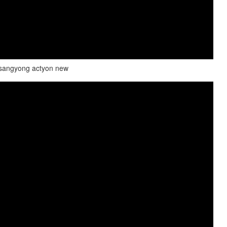
sangyong actyon new