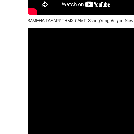
ЗАМЕНА ГАБАРИТНЫХ ЛАМП SsangYong Actyon New.