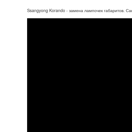
Ssangyong Korando - замена лампочек габаритов. Са