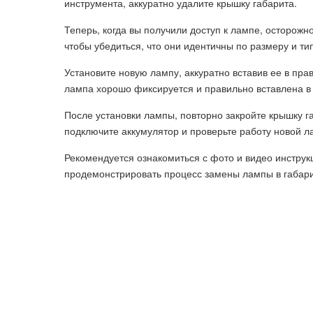
инструмента, аккуратно удалите крышку габарита.
Теперь, когда вы получили доступ к лампе, осторожн
чтобы убедиться, что они идентичны по размеру и ти
Установите новую лампу, аккуратно вставив ее в пра
лампа хорошо фиксируется и правильно вставлена в 
После установки лампы, повторно закройте крышку г
подключите аккумулятор и проверьте работу новой л
Рекомендуется ознакомиться с фото и видео инструк
продемонстрировать процесс замены лампы в габари