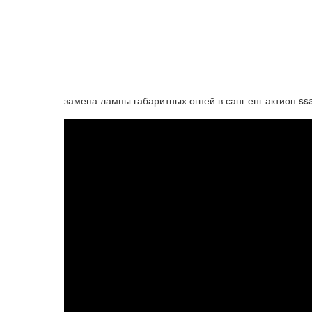
замена лампы габаритных огней в санг енг актион ss