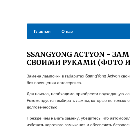
Главная
О нас
SSANGYONG ACTYON - ЗА
СВОИМИ РУКАМИ (ФОТО И
Замена лампочки в габаритах SsangYong Actyon сво
без посещения автосервиса.
Для начала, необходимо приобрести подходящую ла
Рекомендуется выбирать лампы, которые не только с
долговечностью.
Прежде чем начать замену, убедитесь, что автомоби
избежать короткого замыкания и обеспечить безопас