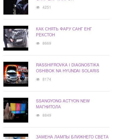
4251
КАК СНЯТЬ ФАРУ САНГ ЕНГ
РЕКСТОН
8669
RASSHIFROVKA I DIAGNOSTIKA
OSHIBOK NA HYUNDAI SOLARIS
8174
SSANGYONG ACTYON NEW
МАГНИТОЛА
8849
ЗАМЕНА ЛАМПЫ БЛИЖНЕГО СВЕТА