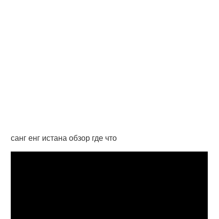
санг енг истана обзор где что