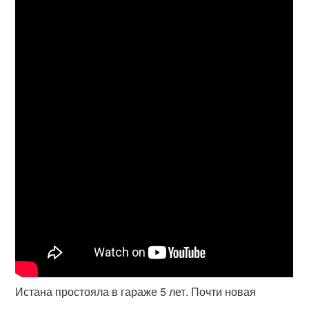
Истана простояла в гараже 5 лет. Почти новая