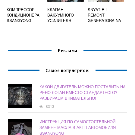
КОМПРЕССОР
КЛАПАН
SNYATIE I
КОНДИЦИОНЕРА
ВАКУУМНОГО
REMONT
SSANGYONG
УСИЛИТЕЛЯ
GENERATORA NA
REXTON
ССАНГЙОНГ
RENAULT LOGAN
1.6 S
KONDITSIONEROM
Реклама
Самое популярное:
КАКОЙ ДВИГАТЕЛЬ МОЖНО ПОСТАВИТЬ НА
РЕНО ЛОГАН ВМЕСТО СТАНДАРТНОГО?
РАЗБИРАЕМ ВНИМАТЕЛЬНО!
8313
ИНСТРУКЦИЯ ПО САМОСТОЯТЕЛЬНОЙ
ЗАМЕНЕ МАСЛА В АКПП АВТОМОБИЛЯ
SSANGYONG