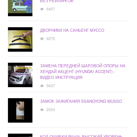
БЕЗ РЕЙЛИНГОВ
6457
ДВОРНИКИ НА САНЬЕНГ МУССО
9275
ЗАМЕНА ПЕРЕДНЕЙ ШАРОВОЙ ОПОРЫ НА
ХЕНДАЙ АКЦЕНТ (HYUNDAI ACCENT) -
ВИДЕО ИНСТРУКЦИЯ
5637
ЗАМОК ЗАЖИГАНИЯ SSANGYONG MUSSO
2024
КОД ОШИБКИ P0103: ВЫСОКИЙ УРОВЕНЬ