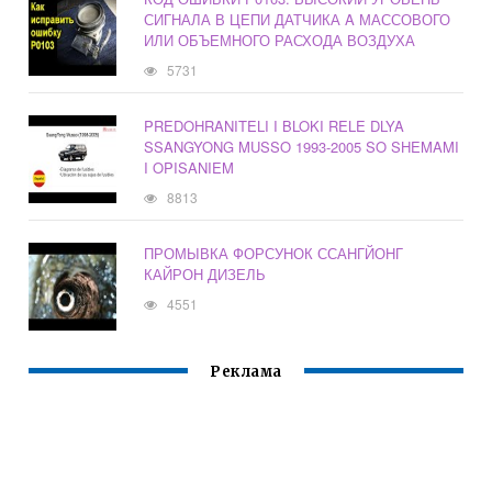
СИГНАЛА В ЦЕПИ ДАТЧИКА A МАССОВОГО
ИЛИ ОБЪЕМНОГО РАСХОДА ВОЗДУХА
5731
PREDOHRANITELI I BLOKI RELE DLYA
SSANGYONG MUSSO 1993-2005 SO SHEMAMI
I OPISANIEM
8813
ПРОМЫВКА ФОРСУНОК ССАНГЙОНГ
КАЙРОН ДИЗЕЛЬ
4551
Реклама