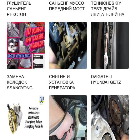
ГЛУШИТЕЛЬ
САНЬЕНГ МУССО
TEHNICHESKIY
САНЬЕНГ
ПЕРЕДНИЙ МОСТ
TEST: ДРАЙВ
РЕКСТОН
ДВИГАТЕЛЕЙ НА
SSANGYONG
ACTYON
ЗАМЕНА
СНЯТИЕ И
DVIGATELI
КОЛОДОК
УСТАНОВКА
HYUNDAI GETZ
SSANGYONG
ГЕНЕРАТОРА
KYRON
СОЛЯРИС