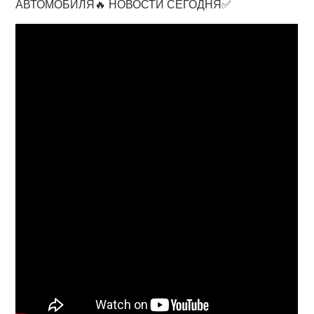
АВТОМОБИЛЯ🔥 НОВОСТИ СЕГОДНЯ✅