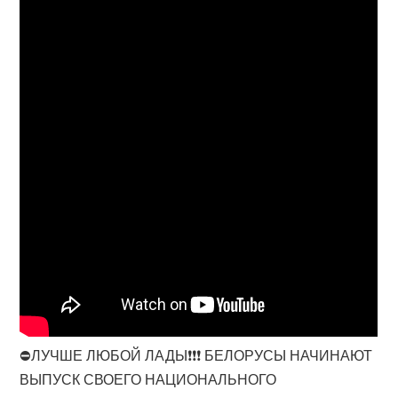
⛔️ЛУЧШЕ ЛЮБОЙ ЛАДЫ❗❗❗ БЕЛОРУСЫ НАЧИНАЮТ
ВЫПУСК СВОЕГО НАЦИОНАЛЬНОГО