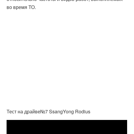
во время ТО.
Тест на драйве№7 SsangYong Rodius