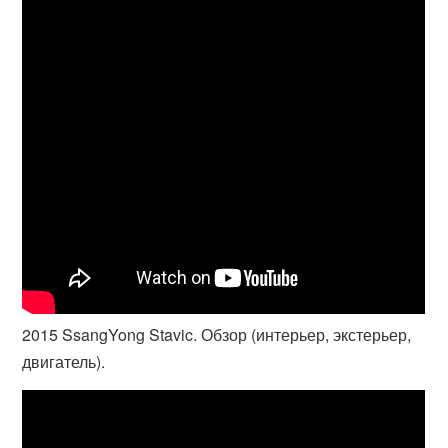
2015 SsangYong Stavic. Обзор (интерьер, экстерьер,
двигатель).