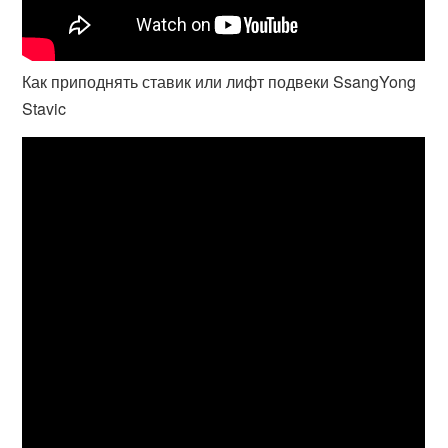
Как приподнять ставик или лифт подвеки SsangYong
Stavic