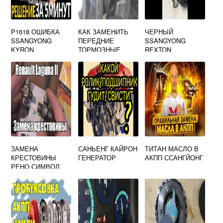
P1618 ОШИБКА
КАК ЗАМЕНИТЬ
ЧЕРНЫЙ
SSANGYONG
ПЕРЕДНИЕ
SSANGYONG
KYRON
ТОРМОЗНЫЕ
REXTON
КОЛОДКИ
SSANGYONG
ACTYON
ЗАМЕНА
САНЬЕНГ КАЙРОН
ТИТАН МАСЛО В
КРЕСТОВИНЫ
ГЕНЕРАТОР
АКПП ССАНГЙОНГ
РЕНО СИМВОЛ