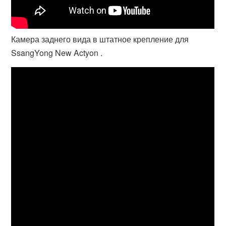
Камера заднего вида в штатное крепление для
SsangYong New Actyon .