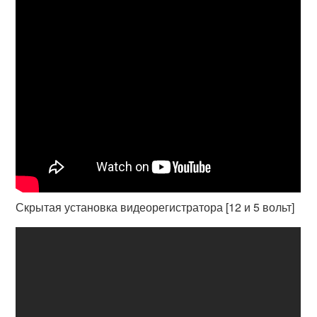
Скрытая установка видеорегистратора [12 и 5 вольт]