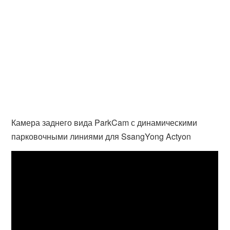
Камера заднего вида ParkCam с динамическими
парковочными линиями для SsangYong Actyon