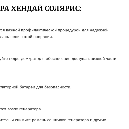
РА ХЕНДАЙ СОЛЯРИС:
тся важной профилактической процедурой для надежной
выполнению этой операции.
йте гидро-домкрат для обеспечения доступа к нижней части
уляторной батареи для безопасности.
тся возле генератора.
итель и снимите ремень со шкивов генератора и других