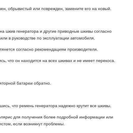
шен, обрывистый или поврежден, замените его на новый.
 на шкив генератора и другие приводные шкивы согласно
или в руководстве по эксплуатации автомобиля.
натянется согласно рекомендациям производителя.
сь, что он находится на всех шкивах и не имеет перекоса.
яторной батареи обратно.
вшись, что ремень генератора надежно крутит все шкивы.
Солярис для получения более подробной информации или
стом, если возникнут проблемы.