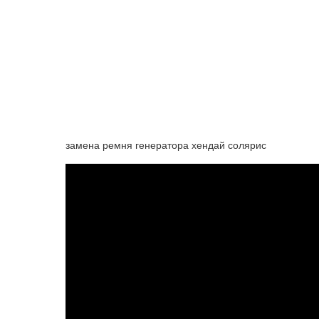
замена ремня генератора хендай солярис