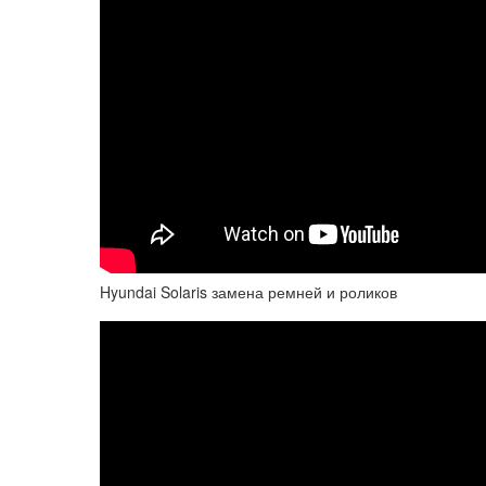
Hyundai Solaris замена ремней и роликов