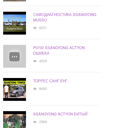
САМОДИАГНОСТИКА SSANGYONG
MUSSO
8251
P0733 SSANGYONG ACTYON
ОШИБКА
4626
ТОРРЕС САНГ ЕНГ
8690
SSANGYONG ACTYON БИТЫЙ
2966