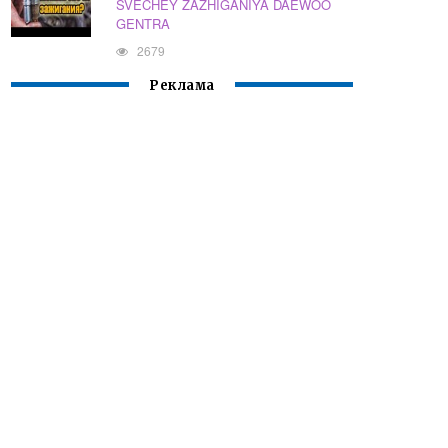
SVECHEY ZAZHIGANIYA DAEWOO
GENTRA
2679
Реклама