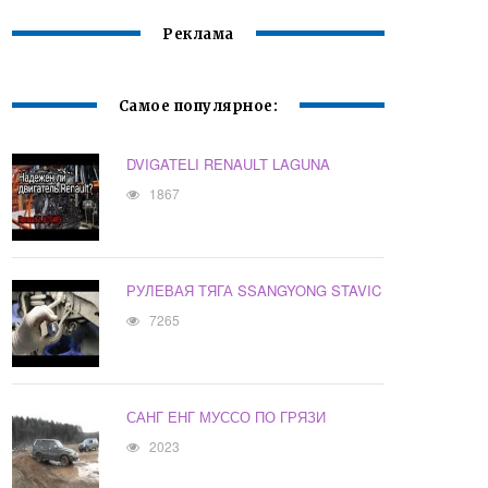
Реклама
Самое популярное:
DVIGATELI RENAULT LAGUNA
1867
РУЛЕВАЯ ТЯГА SSANGYONG STAVIC
7265
САНГ ЕНГ МУССО ПО ГРЯЗИ
2023