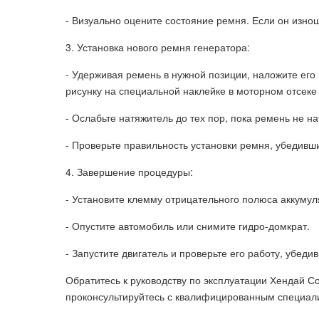
- Визуально оцените состояние ремня. Если он изно
3. Установка нового ремня генератора:
- Удерживая ремень в нужной позиции, наложите его
рисунку на специальной наклейке в моторном отсеке 
- Ослабьте натяжитель до тех пор, пока ремень не 
- Проверьте правильность установки ремня, убедивши
4. Завершение процедуры:
- Установите клемму отрицательного полюса аккумул
- Опустите автомобиль или снимите гидро-домкрат.
- Запустите двигатель и проверьте его работу, убеди
Обратитесь к руководству по эксплуатации Хендай 
проконсультируйтесь с квалифицированным специали