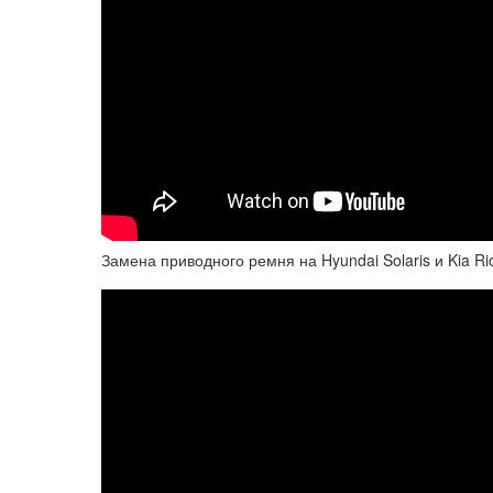
Замена приводного ремня на Hyundai Solaris и Kia Ri