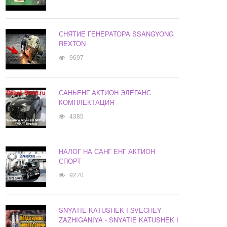
СНЯТИЕ ГЕНЕРАТОРА SSANGYONG
REXTON
9697
САНЬЕНГ АКТИОН ЭЛЕГАНС
КОМПЛЕКТАЦИЯ
4385
НАЛОГ НА САНГ ЕНГ АКТИОН
СПОРТ
9270
SNYATIE KATUSHEK I SVECHEY
ZAZHIGANIYA - SNYATIE KATUSHEK I