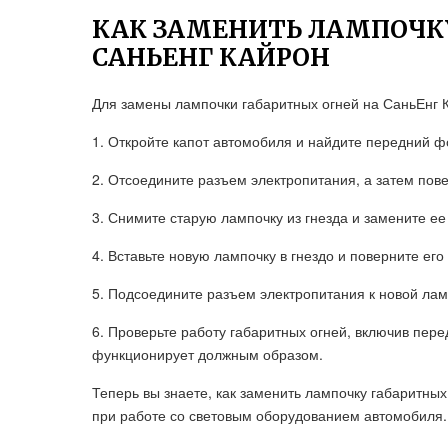
КАК ЗАМЕНИТЬ ЛАМПОЧК
САНЬЕНГ КАЙРОН
Для замены лампочки габаритных огней на СаньЕнг 
1. Откройте капот автомобиля и найдите передний ф
2. Отсоедините разъем электропитания, а затем пове
3. Снимите старую лампочку из гнезда и замените ее
4. Вставьте новую лампочку в гнездо и поверните его
5. Подсоедините разъем электропитания к новой лам
6. Проверьте работу габаритных огней, включив пер
функционирует должным образом.
Теперь вы знаете, как заменить лампочку габаритны
при работе со световым оборудованием автомобиля.