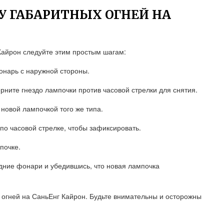
У ГАБАРИТНЫХ ОГНЕЙ НА
Кайрон следуйте этим простым шагам:
онарь с наружной стороны.
рните гнездо лампочки против часовой стрелки для снятия.
 новой лампочкой того же типа.
 по часовой стрелке, чтобы зафиксировать.
почке.
едние фонари и убедившись, что новая лампочка
х огней на СаньЕнг Кайрон. Будьте внимательны и осторожны