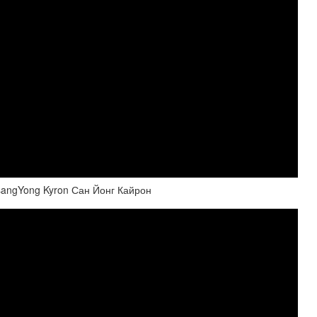
sangYong Kyron Сан Йонг Кайрон