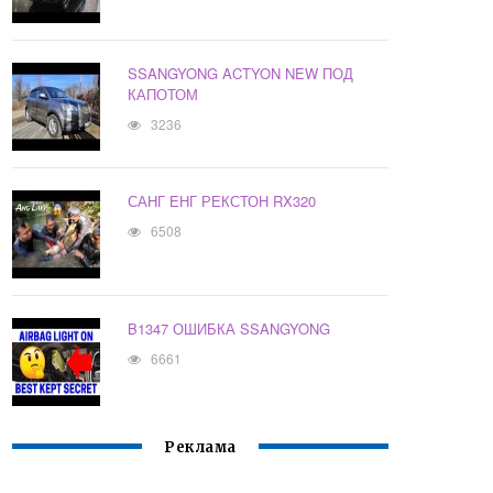
SSANGYONG ACTYON NEW ПОД
КАПОТОМ
3236
САНГ ЕНГ РЕКСТОН RX320
6508
B1347 ОШИБКА SSANGYONG
6661
Реклама