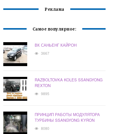
Реклама
Самое популярное:
ВК САНЬЕНГ КАЙРОН
3667
RAZBOLTOVKA KOLES SSANGYONG
REXTON
9895
ПРИНЦИП РАБОТЫ МОДУЛЯТОРА
ТУРБИНЫ SSANGYONG KYRON
8080