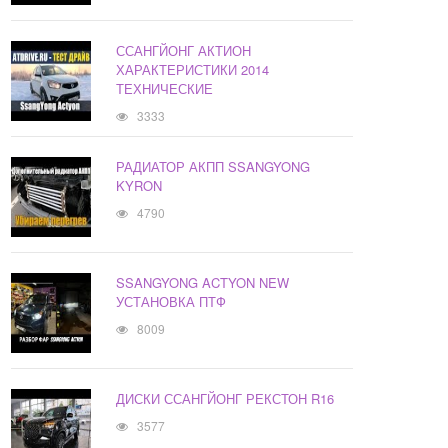
ССАНГЙОНГ АКТИОН
ХАРАКТЕРИСТИКИ 2014
ТЕХНИЧЕСКИЕ
3333
РАДИАТОР АКПП SSANGYONG
KYRON
4790
SSANGYONG ACTYON NEW
УСТАНОВКА ПТФ
8009
ДИСКИ ССАНГЙОНГ РЕКСТОН R16
3577