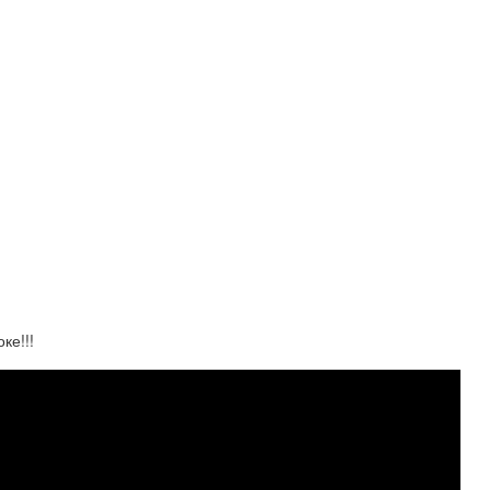
ке!!!