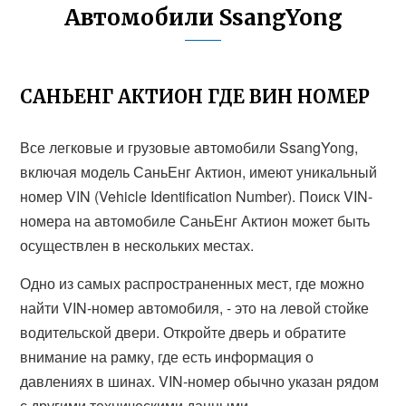
Автомобили SsangYong
САНЬЕНГ АКТИОН ГДЕ ВИН НОМЕР
Все легковые и грузовые автомобили SsangYong,
включая модель СаньЕнг Актион, имеют уникальный
номер VIN (Vehicle Identification Number). Поиск VIN-
номера на автомобиле СаньЕнг Актион может быть
осуществлен в нескольких местах.
Одно из самых распространенных мест, где можно
найти VIN-номер автомобиля, - это на левой стойке
водительской двери. Откройте дверь и обратите
внимание на рамку, где есть информация о
давлениях в шинах. VIN-номер обычно указан рядом
с другими техническими данными.