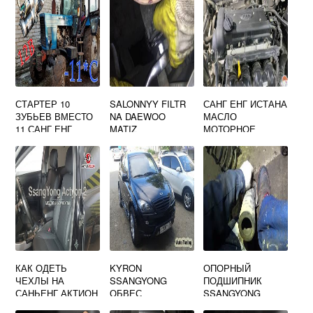
СТАРТЕР 10
SALONNYY FILTR
САНГ ЕНГ ИСТАНА
ЗУБЬЕВ ВМЕСТО
NA DAEWOO
МАСЛО
11 САНГ ЕНГ
MATIZ
МОТОРНОЕ
АКТИОН
КАК ОДЕТЬ
KYRON
ОПОРНЫЙ
ЧЕХЛЫ НА
SSANGYONG
ПОДШИПНИК
САНЬЕНГ АКТИОН
ОБВЕС
SSANGYONG
ACTYON NEW