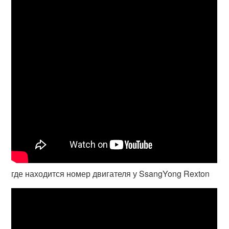
где находится номер двигателя у SsangYong Rexton