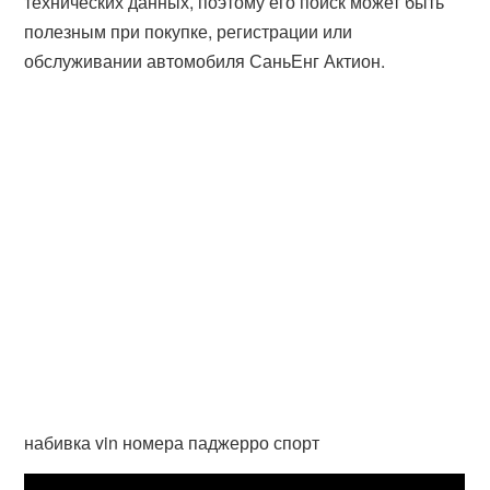
технических данных, поэтому его поиск может быть
полезным при покупке, регистрации или
обслуживании автомобиля СаньЕнг Актион.
набивка vin номера паджерро спорт