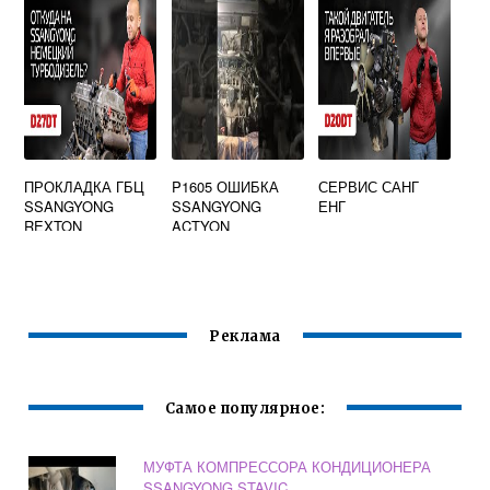
ПРОКЛАДКА ГБЦ
P1605 ОШИБКА
СЕРВИС САНГ
SSANGYONG
SSANGYONG
ЕНГ
REXTON
ACTYON
Реклама
Самое популярное:
МУФТА КОМПРЕССОРА КОНДИЦИОНЕРА
SSANGYONG STAVIC