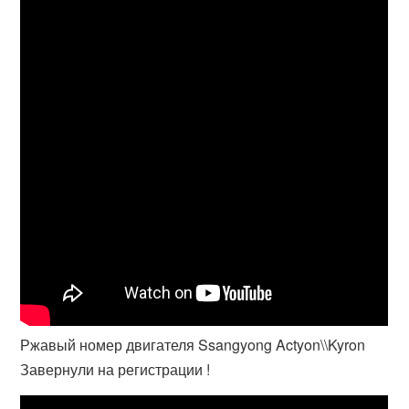
Ржавый номер двигателя Ssangyong Actyon\\Kyron
Завернули на регистрации !