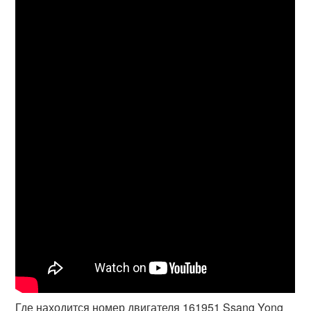
Где находится номер двигателя 161951 Ssang Yong